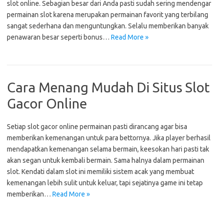
slot online. Sebagian besar dari Anda pasti sudah sering mendengar
permainan slot karena merupakan permainan favorit yang terbilang
sangat sederhana dan menguntungkan. Selalu memberikan banyak
penawaran besar seperti bonus…
Read More »
Cara Menang Mudah Di Situs Slot
Gacor Online
Setiap slot gacor online permainan pasti dirancang agar bisa
memberikan kemenangan untuk para bettornya. Jika player berhasil
mendapatkan kemenangan selama bermain, keesokan hari pasti tak
akan segan untuk kembali bermain. Sama halnya dalam permainan
slot. Kendati dalam slot ini memiliki sistem acak yang membuat
kemenangan lebih sulit untuk keluar, tapi sejatinya game ini tetap
memberikan…
Read More »