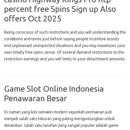
percent free Spins Sign up Also
offers Oct 2025
Being conscious of such restrictions and you will understanding the
conditions and terms just before saying people incentive assists
end unpleasant unexpected situations and you may maximizes your
own totally free spins sense. Of several demand restrictions to the
restriction earnings and you will limits to your detachment amounts.
Game Slot Online Indonesia
Penawaran Besar
Di zaman yang kini semakin modern sejumlah permainan judi
menjadi salah satu hiburan yang paling menguntungkan untuk
dimainkan. Salah satu taruhan yang sangat populer adalah game