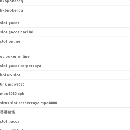
hkbpokerqq
hkbpokerqq
slot gacor
slot gacor hari ini
slot online
qq poker online
slot gacor terpercaya
koi365 slot
link mpo8080
mpo8080 apk
situs slot terpercaya mpo8080
香港赌场
slot gacor