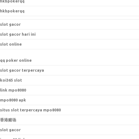
hkbpokerqq
hkbpokerqq
slot gacor
slot gacor hari ini
slot online
qq poker online
slot gacor terpercaya
koi365 slot
link mpo8080
mpo8080 apk
situs slot terpercaya mpo8080
香港赌场
slot gacor