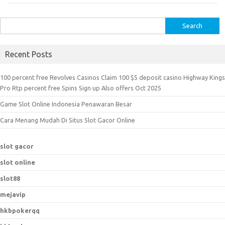
S
e
a
Recent Posts
r
c
100 percent free Revolves Casinos Claim 100 $5 deposit casino Highway Kings
h
Pro Rtp percent free Spins Sign up Also offers Oct 2025
f
Game Slot Online Indonesia Penawaran Besar
o
r
Cara Menang Mudah Di Situs Slot Gacor Online
:
slot gacor
slot online
slot88
mejavip
hkbpokerqq