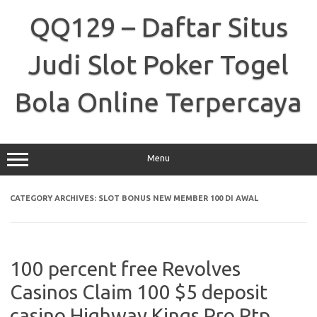
Skip
to
QQ129 – Daftar Situs
content
Judi Slot Poker Togel
Bola Online Terpercaya
Menu
CATEGORY ARCHIVES:
SLOT BONUS NEW MEMBER 100 DI AWAL
100 percent free Revolves
Casinos Claim 100 $5 deposit
casino Highway Kings Pro Rtp