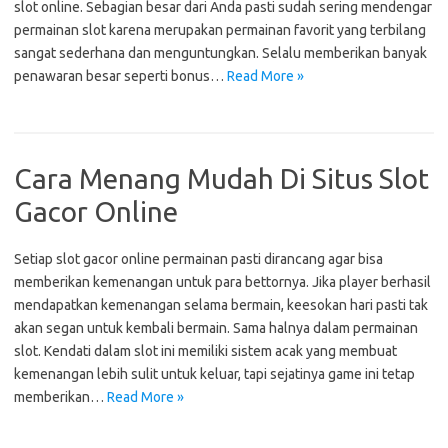
slot online. Sebagian besar dari Anda pasti sudah sering mendengar
permainan slot karena merupakan permainan favorit yang terbilang
sangat sederhana dan menguntungkan. Selalu memberikan banyak
penawaran besar seperti bonus…
Read More »
Cara Menang Mudah Di Situs Slot
Gacor Online
Setiap slot gacor online permainan pasti dirancang agar bisa
memberikan kemenangan untuk para bettornya. Jika player berhasil
mendapatkan kemenangan selama bermain, keesokan hari pasti tak
akan segan untuk kembali bermain. Sama halnya dalam permainan
slot. Kendati dalam slot ini memiliki sistem acak yang membuat
kemenangan lebih sulit untuk keluar, tapi sejatinya game ini tetap
memberikan…
Read More »