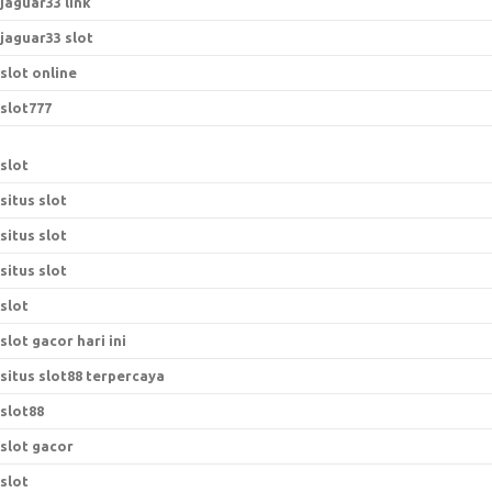
jaguar33 link
jaguar33 slot
slot online
slot777
slot
situs slot
situs slot
situs slot
slot
slot gacor hari ini
situs slot88 terpercaya
slot88
slot gacor
slot