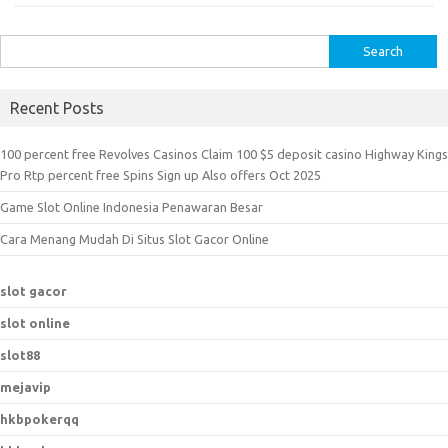
S
e
a
Recent Posts
r
c
100 percent free Revolves Casinos Claim 100 $5 deposit casino Highway Kings
h
Pro Rtp percent free Spins Sign up Also offers Oct 2025
f
Game Slot Online Indonesia Penawaran Besar
o
r
Cara Menang Mudah Di Situs Slot Gacor Online
:
slot gacor
slot online
slot88
mejavip
hkbpokerqq