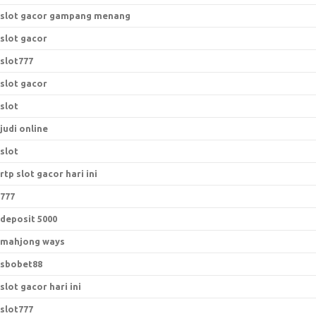
slot gacor gampang menang
slot gacor
slot777
slot gacor
slot
judi online
slot
rtp slot gacor hari ini
777
deposit 5000
mahjong ways
sbobet88
slot gacor hari ini
slot777