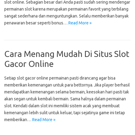
slot online. Sebagian besar dari Anda pasti sudah sering mendengar
permainan slot karena merupakan permainan favorit yang terbilang
sangat sederhana dan menguntungkan. Selalu memberikan banyak
penawaran besar seperti bonus…
Read More »
Cara Menang Mudah Di Situs Slot
Gacor Online
Setiap slot gacor online permainan pasti dirancang agar bisa
memberikan kemenangan untuk para bettornya. Jika player berhasil
mendapatkan kemenangan selama bermain, keesokan hari pasti tak
akan segan untuk kembali bermain. Sama halnya dalam permainan
slot. Kendati dalam slot ini memiliki sistem acak yang membuat
kemenangan lebih sulit untuk keluar, tapi sejatinya game ini tetap
memberikan…
Read More »