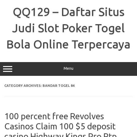
Skip
to
QQ129 – Daftar Situs
content
Judi Slot Poker Togel
Bola Online Terpercaya
Menu
CATEGORY ARCHIVES:
BANDAR TOGEL 84
100 percent free Revolves
Casinos Claim 100 $5 deposit
casino Highway Kings Pro Rtp