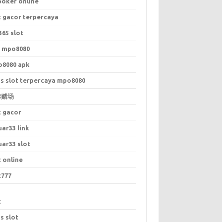
poker online
t gacor terpercaya
365 slot
k mpo8080
8080 apk
us slot terpercaya mpo8080
港赌场
t gacor
uar33 link
uar33 slot
t online
t777
t
us slot