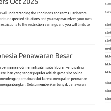
fers Oct 2025
Gam
Car
u will understanding the conditions and terms just before
sant unexpected situations and you may maximizes your own
strictions to the restriction earnings and you will limits to
slo
slo
slo
mej
onesia Penawaran Besar
hk
hk
permainan judi menjadi salah satu hiburan yang paling
hk
taruhan yang sangat populer adalah game slot online.
ng mendengar permainan slot karena merupakan permainan
slo
an menguntungkan. Selalu memberikan banyak penawaran
slo
slo