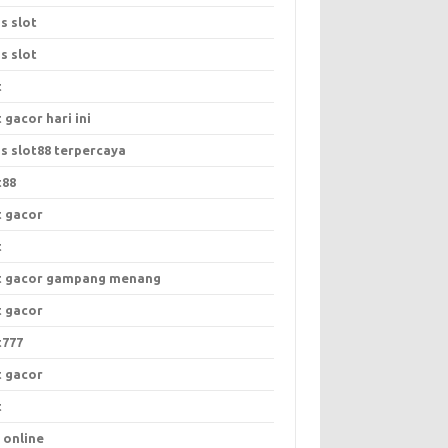
us slot
us slot
t
t gacor hari ini
us slot88 terpercaya
t88
t gacor
t
t gacor gampang menang
t gacor
t777
t gacor
t
i online