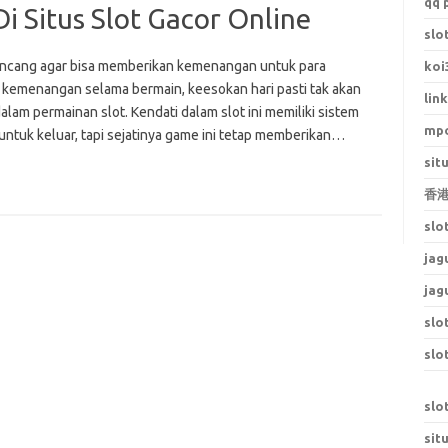
qq 
 Situs Slot Gacor Online
slo
irancang agar bisa memberikan kemenangan untuk para
koi
n kemenangan selama bermain, keesokan hari pasti tak akan
lin
lam permainan slot. Kendati dalam slot ini memiliki sistem
mpo
ntuk keluar, tapi sejatinya game ini tetap memberikan…
sit
香
slo
jag
jag
slo
slo
slo
sit