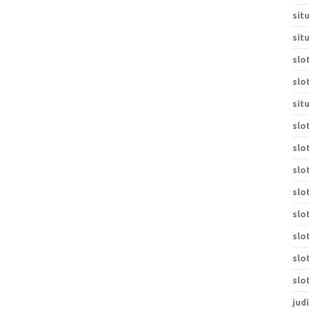
sit
sit
slo
slo
sit
slo
slo
slo
slo
slo
slo
slo
slo
jud