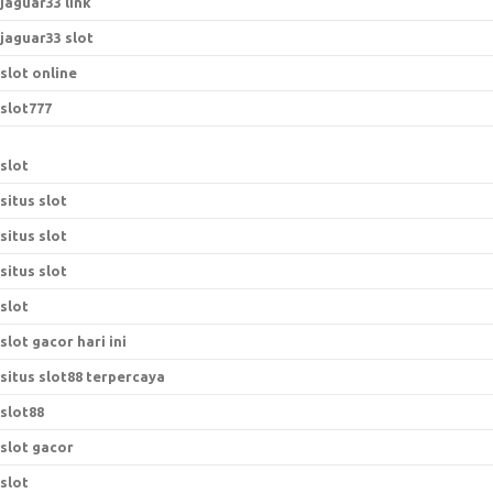
jaguar33 link
jaguar33 slot
slot online
slot777
slot
situs slot
situs slot
situs slot
slot
slot gacor hari ini
situs slot88 terpercaya
slot88
slot gacor
slot