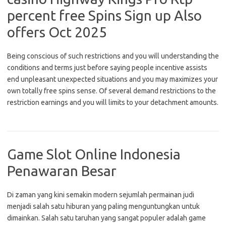
percent free Spins Sign up Also
offers Oct 2025
Being conscious of such restrictions and you will understanding the
conditions and terms just before saying people incentive assists
end unpleasant unexpected situations and you may maximizes your
own totally free spins sense. Of several demand restrictions to the
restriction earnings and you will limits to your detachment amounts.
Game Slot Online Indonesia
Penawaran Besar
Di zaman yang kini semakin modern sejumlah permainan judi
menjadi salah satu hiburan yang paling menguntungkan untuk
dimainkan. Salah satu taruhan yang sangat populer adalah game