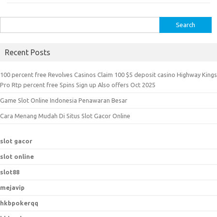
S
e
a
Recent Posts
r
c
100 percent free Revolves Casinos Claim 100 $5 deposit casino Highway Kings
h
Pro Rtp percent free Spins Sign up Also offers Oct 2025
f
Game Slot Online Indonesia Penawaran Besar
o
r
Cara Menang Mudah Di Situs Slot Gacor Online
:
slot gacor
slot online
slot88
mejavip
hkbpokerqq