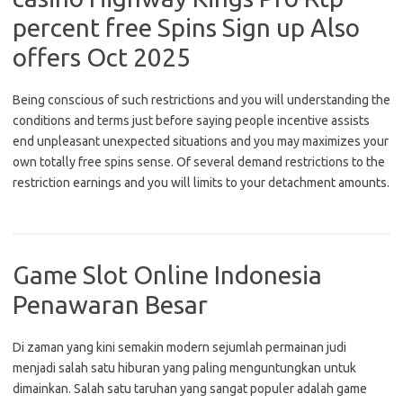
percent free Spins Sign up Also
offers Oct 2025
Being conscious of such restrictions and you will understanding the
conditions and terms just before saying people incentive assists
end unpleasant unexpected situations and you may maximizes your
own totally free spins sense. Of several demand restrictions to the
restriction earnings and you will limits to your detachment amounts.
Game Slot Online Indonesia
Penawaran Besar
Di zaman yang kini semakin modern sejumlah permainan judi
menjadi salah satu hiburan yang paling menguntungkan untuk
dimainkan. Salah satu taruhan yang sangat populer adalah game