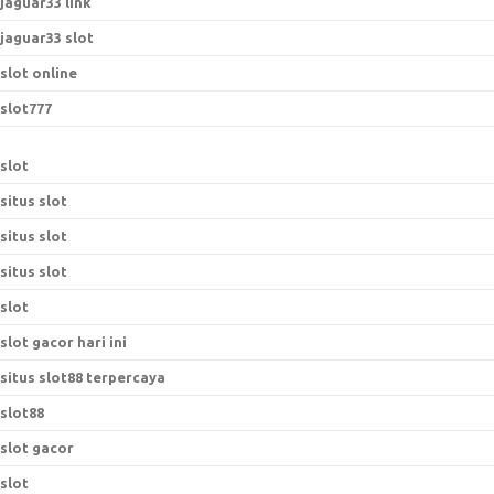
jaguar33 link
jaguar33 slot
slot online
slot777
slot
situs slot
situs slot
situs slot
slot
slot gacor hari ini
situs slot88 terpercaya
slot88
slot gacor
slot