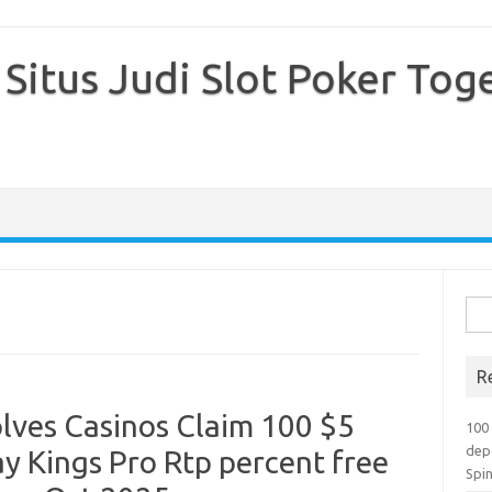
Situs Judi Slot Poker Tog
Sea
for:
R
lves Casinos Claim 100 $5
100
dep
y Kings Pro Rtp percent free
Spin