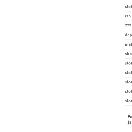
slo
rtp
777
dep
mah
sbo
slo
slo
slo
slo
slo
Fo
ja