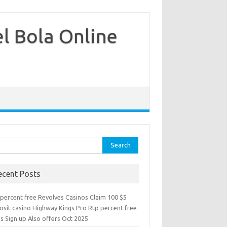
el Bola Online
rch
ecent Posts
 percent free Revolves Casinos Claim 100 $5
osit casino Highway Kings Pro Rtp percent free
s Sign up Also offers Oct 2025