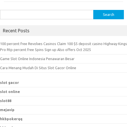
S
e
a
Recent Posts
r
c
100 percent free Revolves Casinos Claim 100 $5 deposit casino Highway Kings
h
Pro Rtp percent free Spins Sign up Also offers Oct 2025
f
Game Slot Online Indonesia Penawaran Besar
o
r
Cara Menang Mudah Di Situs Slot Gacor Online
:
slot gacor
slot online
slot88
mejavip
hkbpokerqq