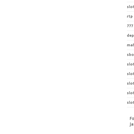
slo
rtp
777
dep
mah
sbo
slo
slo
slo
slo
slo
Fo
ja