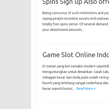
Spins Sign up Also of
Being conscious of such restrictions and yo
saying people incentive assists end unplea
totally free spins sense. Of several demand re
your detachment amounts.
Game Slot Online Ind
Di zaman yang kini semakin modern sejumlah 
menguntungkan untuk dimainkan. Salah satu 
Sebagian besar dari Anda pasti sudah seri
favorit yang terbilang sangat sederhana d
besar seperti bonus…
Read More »