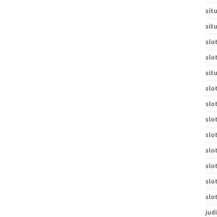
sit
sit
slo
slo
sit
slo
slo
slo
slo
slo
slo
slo
slo
jud