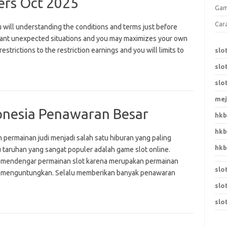
fers Oct 2025
Gam
Car
u will understanding the conditions and terms just before
sant unexpected situations and you may maximizes your own
strictions to the restriction earnings and you will limits to
slo
slo
slo
mej
onesia Penawaran Besar
hk
hk
permainan judi menjadi salah satu hiburan yang paling
hk
taruhan yang sangat populer adalah game slot online.
ng mendengar permainan slot karena merupakan permainan
slo
an menguntungkan. Selalu memberikan banyak penawaran
slo
slo