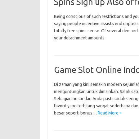
Spins Sign up Also of
Being conscious of such restrictions and yo
saying people incentive assists end unplea
totally free spins sense. Of several demand re
your detachment amounts.
Game Slot Online Ind
Di zaman yang kini semakin modern sejumlah 
menguntungkan untuk dimainkan. Salah satu 
Sebagian besar dari Anda pasti sudah seri
favorit yang terbilang sangat sederhana d
besar seperti bonus…
Read More »