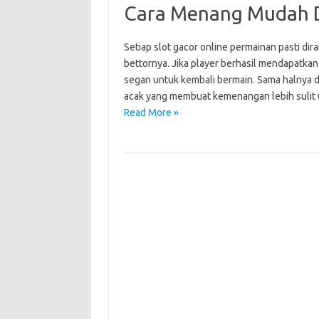
Cara Menang Mudah Di
Setiap slot gacor online permainan pasti d
bettornya. Jika player berhasil mendapatka
segan untuk kembali bermain. Sama halnya da
acak yang membuat kemenangan lebih sulit u
Read More »