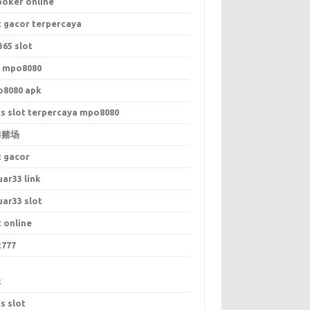
poker online
t gacor terpercaya
365 slot
k mpo8080
8080 apk
us slot terpercaya mpo8080
港赌场
t gacor
uar33 link
uar33 slot
t online
t777
t
us slot