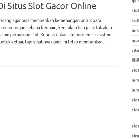
qq 
 Situs Slot Gacor Online
slo
irancang agar bisa memberikan kemenangan untuk para
koi
n kemenangan selama bermain, keesokan hari pasti tak akan
lin
lam permainan slot. Kendati dalam slot ini memiliki sistem
mpo
ntuk keluar, tapi sejatinya game ini tetap memberikan…
sit
香
slo
jag
jag
slo
slo
slo
sit