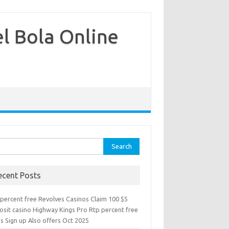
el Bola Online
rch
ecent Posts
 percent free Revolves Casinos Claim 100 $5
osit casino Highway Kings Pro Rtp percent free
s Sign up Also offers Oct 2025