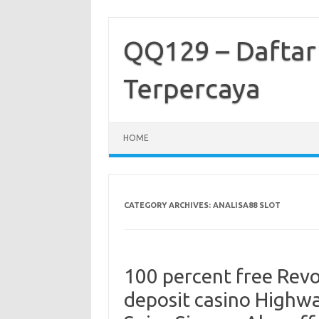
Skip
to
content
QQ129 – Daftar 
Terpercaya
HOME
CATEGORY ARCHIVES:
ANALISA88 SLOT
100 percent free Revo
deposit casino Highwa