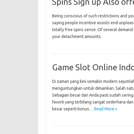
Spins Sign up Also of
Being conscious of such restrictions and yo
saying people incentive assists end unplea
totally free spins sense. Of several demand re
your detachment amounts.
Game Slot Online Ind
Di zaman yang kini semakin modern sejumlah 
menguntungkan untuk dimainkan. Salah satu 
Sebagian besar dari Anda pasti sudah seri
favorit yang terbilang sangat sederhana d
besar seperti bonus…
Read More »