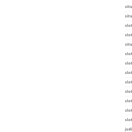
sit
sit
slo
slo
sit
slo
slo
slo
slo
slo
slo
slo
slo
jud