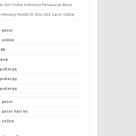
e Slot Online Indonesia Penawaran Besar
a Menang Mudah Di Situs Slot Gacor Online
t gacor
t online
t88
avip
bpokerqq
bpokerqq
bpokerqq
t gacor
t gacor hari ini
t online