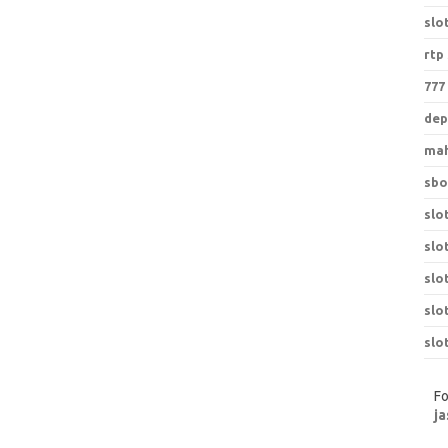
slo
rtp
777
dep
mah
sbo
slo
slo
slo
slo
slo
Fo
ja