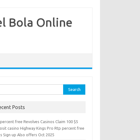
el Bola Online
rch
ecent Posts
 percent free Revolves Casinos Claim 100 $5
osit casino Highway Kings Pro Rtp percent free
s Sign up Also offers Oct 2025