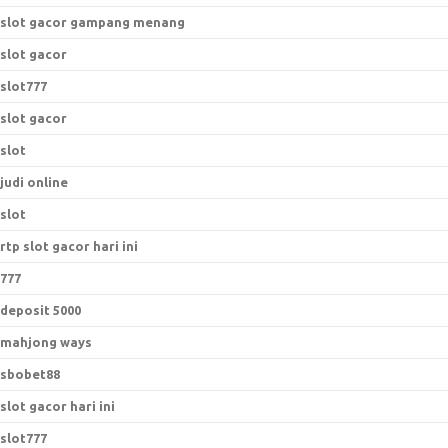
slot gacor gampang menang
slot gacor
slot777
slot gacor
slot
judi online
slot
rtp slot gacor hari ini
777
deposit 5000
mahjong ways
sbobet88
slot gacor hari ini
slot777