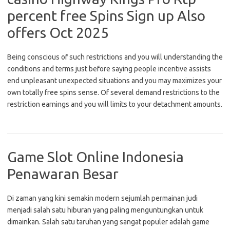
percent free Spins Sign up Also
offers Oct 2025
Being conscious of such restrictions and you will understanding the
conditions and terms just before saying people incentive assists
end unpleasant unexpected situations and you may maximizes your
own totally free spins sense. Of several demand restrictions to the
restriction earnings and you will limits to your detachment amounts.
Game Slot Online Indonesia
Penawaran Besar
Di zaman yang kini semakin modern sejumlah permainan judi
menjadi salah satu hiburan yang paling menguntungkan untuk
dimainkan. Salah satu taruhan yang sangat populer adalah game