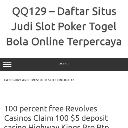
Skip
to
QQ129 – Daftar Situs
content
Judi Slot Poker Togel
Bola Online Terpercaya
Menu
CATEGORY ARCHIVES:
JUDI SLOT ONLINE 12
100 percent free Revolves
Casinos Claim 100 $5 deposit
casino Highway Kings Pro Rtp