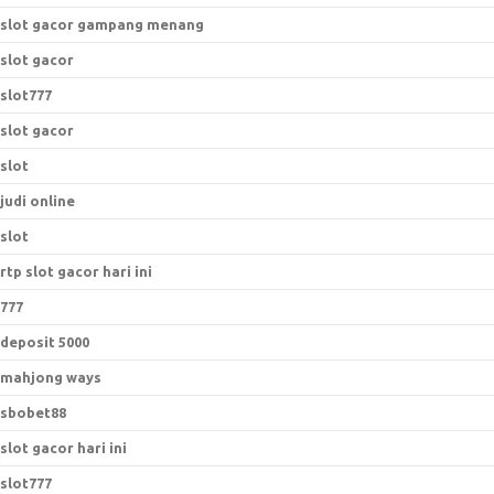
slot gacor gampang menang
slot gacor
slot777
slot gacor
slot
judi online
slot
rtp slot gacor hari ini
777
deposit 5000
mahjong ways
sbobet88
slot gacor hari ini
slot777