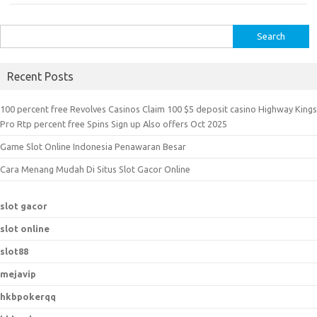
S
e
a
Recent Posts
r
c
100 percent free Revolves Casinos Claim 100 $5 deposit casino Highway Kings
h
Pro Rtp percent free Spins Sign up Also offers Oct 2025
f
Game Slot Online Indonesia Penawaran Besar
o
r
Cara Menang Mudah Di Situs Slot Gacor Online
:
slot gacor
slot online
slot88
mejavip
hkbpokerqq