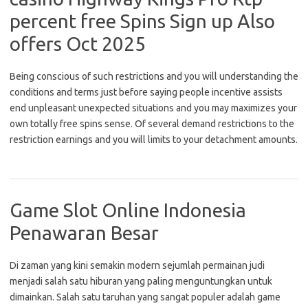
percent free Spins Sign up Also
offers Oct 2025
Being conscious of such restrictions and you will understanding the
conditions and terms just before saying people incentive assists
end unpleasant unexpected situations and you may maximizes your
own totally free spins sense. Of several demand restrictions to the
restriction earnings and you will limits to your detachment amounts.
Game Slot Online Indonesia
Penawaran Besar
Di zaman yang kini semakin modern sejumlah permainan judi
menjadi salah satu hiburan yang paling menguntungkan untuk
dimainkan. Salah satu taruhan yang sangat populer adalah game