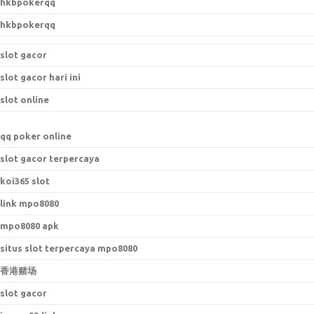
hkbpokerqq
hkbpokerqq
slot gacor
slot gacor hari ini
slot online
qq poker online
slot gacor terpercaya
koi365 slot
link mpo8080
mpo8080 apk
situs slot terpercaya mpo8080
香港赌场
slot gacor