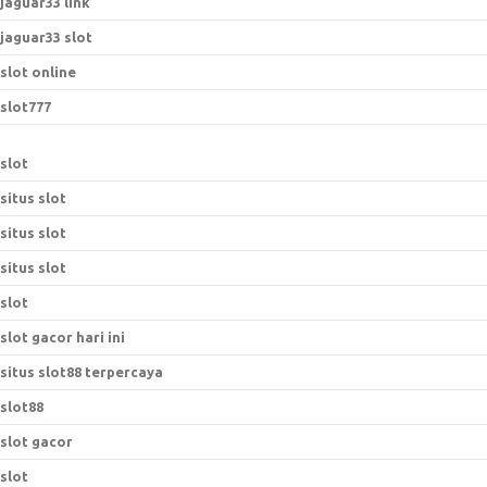
jaguar33 link
jaguar33 slot
slot online
slot777
slot
situs slot
situs slot
situs slot
slot
slot gacor hari ini
situs slot88 terpercaya
slot88
slot gacor
slot