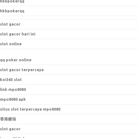
hkbpokerqq
hkbpokerqq
slot gacor
slot gacor hari ini
slot online
qq poker online
slot gacor terpercaya
koi365 slot
link mpo8080
mpo8080 apk
situs slot terpercaya mpo8080
香港赌场
slot gacor