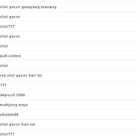
slot gacor gampang menang
slot gacor
slot777
slot gacor
slot
judi online
slot
rtp slot gacor hari ini
777
deposit 5000
mahjong ways
sbobet88
slot gacor hari ini
slot777