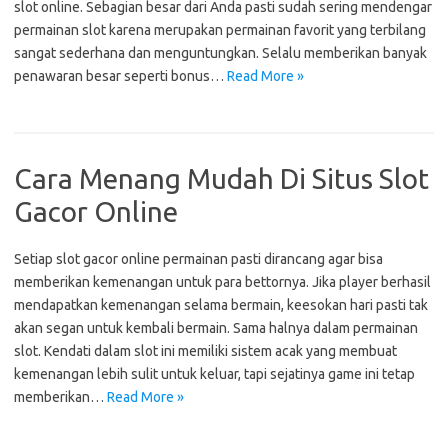
slot online. Sebagian besar dari Anda pasti sudah sering mendengar
permainan slot karena merupakan permainan favorit yang terbilang
sangat sederhana dan menguntungkan. Selalu memberikan banyak
penawaran besar seperti bonus…
Read More »
Cara Menang Mudah Di Situs Slot
Gacor Online
Setiap slot gacor online permainan pasti dirancang agar bisa
memberikan kemenangan untuk para bettornya. Jika player berhasil
mendapatkan kemenangan selama bermain, keesokan hari pasti tak
akan segan untuk kembali bermain. Sama halnya dalam permainan
slot. Kendati dalam slot ini memiliki sistem acak yang membuat
kemenangan lebih sulit untuk keluar, tapi sejatinya game ini tetap
memberikan…
Read More »