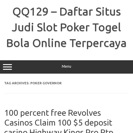
Skip
to
QQ129 – Daftar Situs
content
Judi Slot Poker Togel
Bola Online Terpercaya
Menu
TAG ARCHIVES:
POKER GOVERNOR
100 percent free Revolves
Casinos Claim 100 $5 deposit
casino Highway Kings Pro Rtp