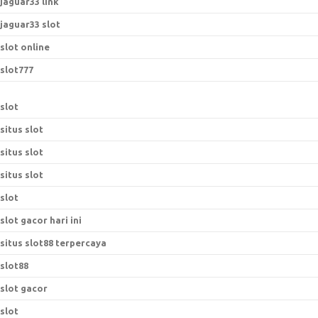
jaguar33 link
jaguar33 slot
slot online
slot777
slot
situs slot
situs slot
situs slot
slot
slot gacor hari ini
situs slot88 terpercaya
slot88
slot gacor
slot