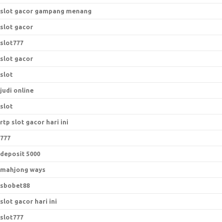
slot gacor gampang menang
slot gacor
slot777
slot gacor
slot
judi online
slot
rtp slot gacor hari ini
777
deposit 5000
mahjong ways
sbobet88
slot gacor hari ini
slot777