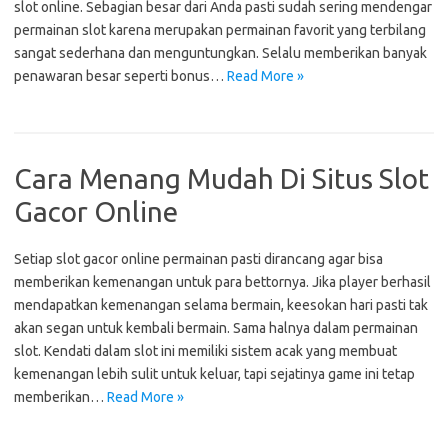
slot online. Sebagian besar dari Anda pasti sudah sering mendengar
permainan slot karena merupakan permainan favorit yang terbilang
sangat sederhana dan menguntungkan. Selalu memberikan banyak
penawaran besar seperti bonus…
Read More »
Cara Menang Mudah Di Situs Slot
Gacor Online
Setiap slot gacor online permainan pasti dirancang agar bisa
memberikan kemenangan untuk para bettornya. Jika player berhasil
mendapatkan kemenangan selama bermain, keesokan hari pasti tak
akan segan untuk kembali bermain. Sama halnya dalam permainan
slot. Kendati dalam slot ini memiliki sistem acak yang membuat
kemenangan lebih sulit untuk keluar, tapi sejatinya game ini tetap
memberikan…
Read More »