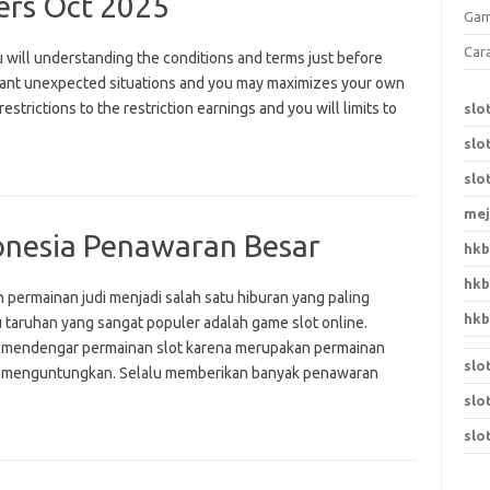
fers Oct 2025
Gam
Car
u will understanding the conditions and terms just before
sant unexpected situations and you may maximizes your own
strictions to the restriction earnings and you will limits to
slo
slo
slo
mej
onesia Penawaran Besar
hk
hk
permainan judi menjadi salah satu hiburan yang paling
hk
taruhan yang sangat populer adalah game slot online.
ng mendengar permainan slot karena merupakan permainan
slo
an menguntungkan. Selalu memberikan banyak penawaran
slo
slo