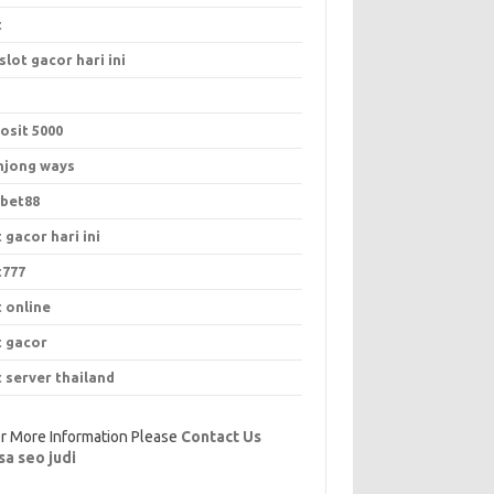
t
 slot gacor hari ini
osit 5000
jong ways
bet88
t gacor hari ini
t777
t online
t gacor
t server thailand
r More Information Please
Contact Us
sa seo judi