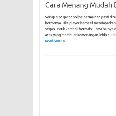
Cara Menang Mudah Di
Setiap slot gacor online permainan pasti d
bettornya. Jika player berhasil mendapatka
segan untuk kembali bermain. Sama halnya da
acak yang membuat kemenangan lebih sulit u
Read More »