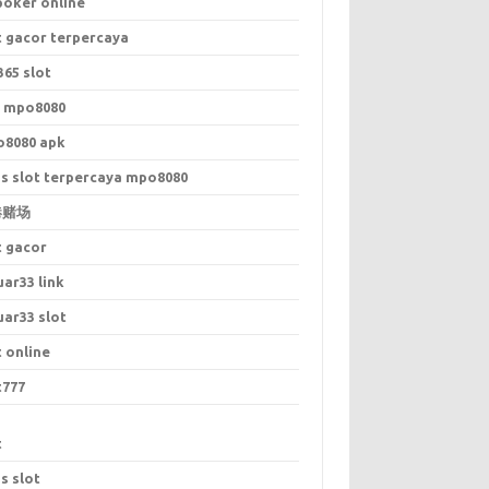
poker online
t gacor terpercaya
365 slot
k mpo8080
8080 apk
us slot terpercaya mpo8080
港赌场
t gacor
uar33 link
uar33 slot
t online
t777
t
us slot