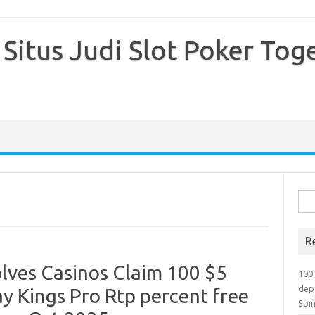
Situs Judi Slot Poker Tog
Sea
for:
R
lves Casinos Claim 100 $5
100
dep
y Kings Pro Rtp percent free
Spin