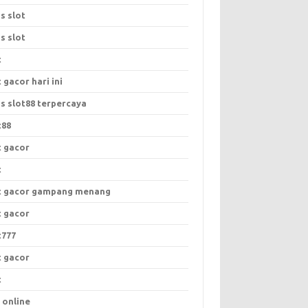
us slot
us slot
t
t gacor hari ini
us slot88 terpercaya
t88
t gacor
t
t gacor gampang menang
t gacor
t777
t gacor
t
i online