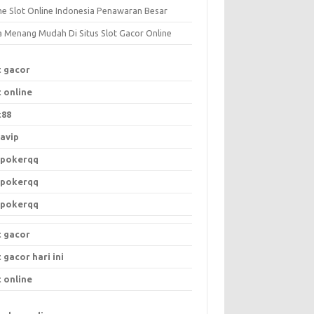
e Slot Online Indonesia Penawaran Besar
a Menang Mudah Di Situs Slot Gacor Online
t gacor
t online
t88
avip
bpokerqq
bpokerqq
bpokerqq
t gacor
t gacor hari ini
t online