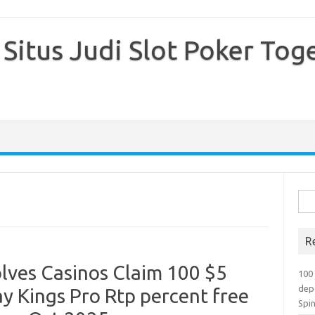
Situs Judi Slot Poker Tog
Sea
for:
R
lves Casinos Claim 100 $5
100
dep
y Kings Pro Rtp percent free
Spin