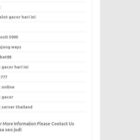
t
 slot gacor hari ini
osit 5000
jong ways
bet88
t gacor hari ini
t777
t online
t gacor
t server thailand
r More Information Please
Contact Us
sa seo judi