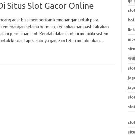
qq 
 Situs Slot Gacor Online
slo
irancang agar bisa memberikan kemenangan untuk para
koi
n kemenangan selama bermain, keesokan hari pasti tak akan
lin
lam permainan slot. Kendati dalam slot ini memiliki sistem
mpo
ntuk keluar, tapi sejatinya game ini tetap memberikan…
sit
香
slo
jag
jag
slo
slo
slo
sit