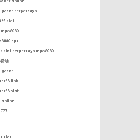
poker online
t gacor terpercaya
365 slot
k mpo8080
8080 apk
us slot terpercaya mpo8080
港赌场
t gacor
uar33 link
uar33 slot
t online
t777
t
us slot