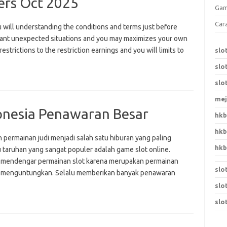
fers Oct 2025
Gam
Car
u will understanding the conditions and terms just before
sant unexpected situations and you may maximizes your own
strictions to the restriction earnings and you will limits to
slo
slo
slo
mej
onesia Penawaran Besar
hk
hk
permainan judi menjadi salah satu hiburan yang paling
hk
taruhan yang sangat populer adalah game slot online.
ng mendengar permainan slot karena merupakan permainan
slo
an menguntungkan. Selalu memberikan banyak penawaran
slo
slo