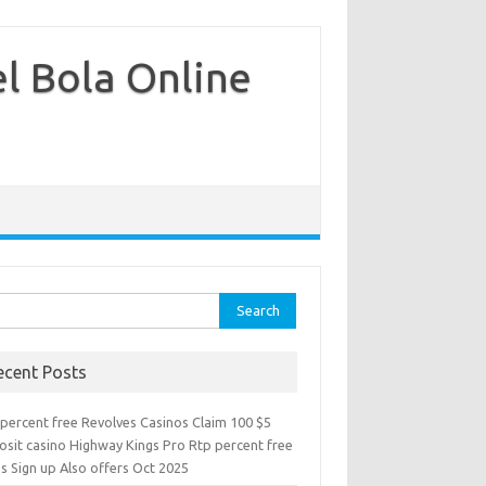
el Bola Online
rch
ecent Posts
 percent free Revolves Casinos Claim 100 $5
osit casino Highway Kings Pro Rtp percent free
s Sign up Also offers Oct 2025