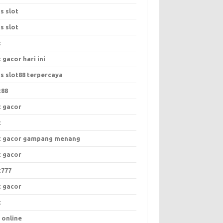
us slot
us slot
t
t gacor hari ini
us slot88 terpercaya
t88
t gacor
t
t gacor gampang menang
t gacor
t777
t gacor
t
i online