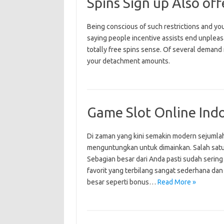
Spins Sign up Also of
Being conscious of such restrictions and yo
saying people incentive assists end unplea
totally free spins sense. Of several demand re
your detachment amounts.
Game Slot Online Ind
Di zaman yang kini semakin modern sejumlah 
menguntungkan untuk dimainkan. Salah satu 
Sebagian besar dari Anda pasti sudah seri
favorit yang terbilang sangat sederhana d
besar seperti bonus…
Read More »