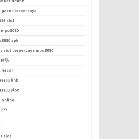
poker online
t gacor terpercaya
365 slot
k mpo8080
8080 apk
us slot terpercaya mpo8080
港赌场
t gacor
uar33 link
uar33 slot
t online
t777
t
us slot