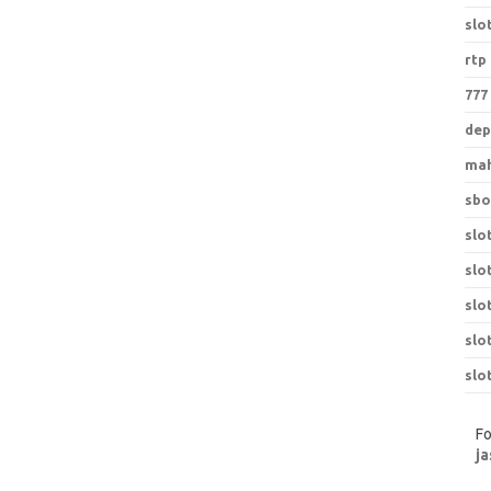
slo
rtp
777
dep
mah
sbo
slo
slo
slo
slo
slo
Fo
ja