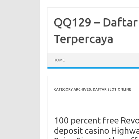
Skip
to
content
QQ129 – Daftar 
Terpercaya
HOME
CATEGORY ARCHIVES:
DAFTAR SLOT ONLINE
100 percent free Revo
deposit casino Highwa