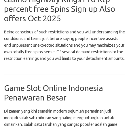
percent free Spins Sign up Also
offers Oct 2025
Being conscious of such restrictions and you will understanding the
conditions and terms just before saying people incentive assists
end unpleasant unexpected situations and you may maximizes your
own totally free spins sense. Of several demand restrictions to the
restriction earnings and you will limits to your detachment amounts.
Game Slot Online Indonesia
Penawaran Besar
Di zaman yang kini semakin modern sejumlah permainan judi
menjadi salah satu hiburan yang paling menguntungkan untuk
dimainkan. Salah satu taruhan yang sangat populer adalah game