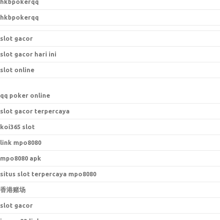
hkbpokerqq
hkbpokerqq
slot gacor
slot gacor hari ini
slot online
qq poker online
slot gacor terpercaya
koi365 slot
link mpo8080
mpo8080 apk
situs slot terpercaya mpo8080
香港赌场
slot gacor