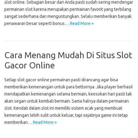
slot online. Sebagian besar dari Anda pasti sudah sering mendengar
permainan slot karena merupakan permainan favorit yang terbilang
sangat sederhana dan menguntungkan. Selalu memberikan banyak
penawaran besar seperti bonus…
Read More »
Cara Menang Mudah Di Situs Slot
Gacor Online
Setiap slot gacor online permainan pasti dirancang agar bisa
memberikan kemenangan untuk para bettornya. Jika player berhasil
mendapatkan kemenangan selama bermain, keesokan hari pasti tak
akan segan untuk kembali bermain. Sama halnya dalam permainan
slot. Kendati dalam slot ini memiliki sistem acak yang membuat
kemenangan lebih sulit untuk keluar, tapi sejatinya game ini tetap
memberikan…
Read More »