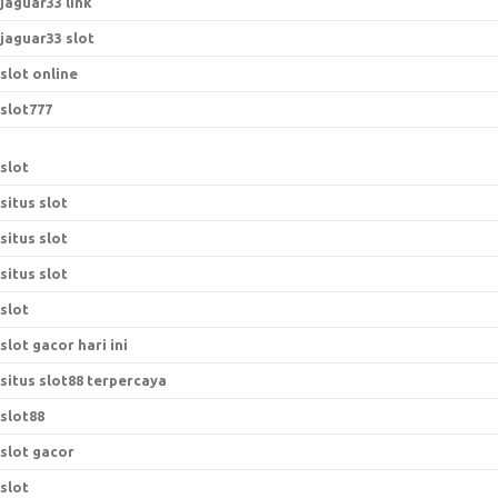
jaguar33 link
jaguar33 slot
slot online
slot777
slot
situs slot
situs slot
situs slot
slot
slot gacor hari ini
situs slot88 terpercaya
slot88
slot gacor
slot