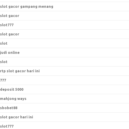
slot gacor gampang menang
slot gacor
slot777
slot gacor
slot
judi online
slot
rtp slot gacor hari ini
777
deposit 5000
mahjong ways
sbobet88
slot gacor hari ini
slot777