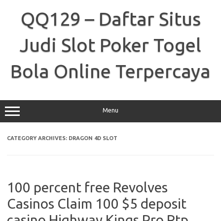
Skip
to
QQ129 – Daftar Situs
content
Judi Slot Poker Togel
Bola Online Terpercaya
Menu
CATEGORY ARCHIVES:
DRAGON 4D SLOT
100 percent free Revolves
Casinos Claim 100 $5 deposit
casino Highway Kings Pro Rtp