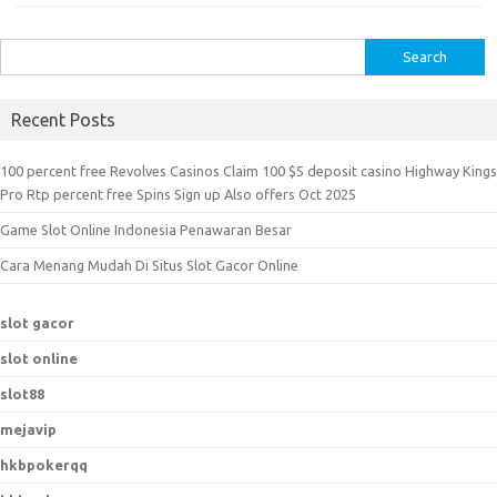
S
e
a
Recent Posts
r
c
100 percent free Revolves Casinos Claim 100 $5 deposit casino Highway Kings
h
Pro Rtp percent free Spins Sign up Also offers Oct 2025
f
Game Slot Online Indonesia Penawaran Besar
o
r
Cara Menang Mudah Di Situs Slot Gacor Online
:
slot gacor
slot online
slot88
mejavip
hkbpokerqq