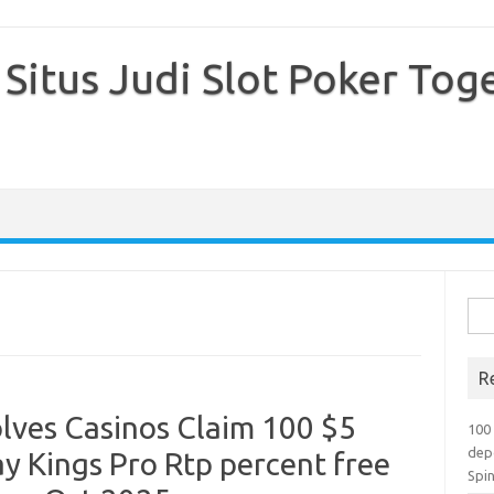
Situs Judi Slot Poker Tog
Sea
for:
R
lves Casinos Claim 100 $5
100
dep
y Kings Pro Rtp percent free
Spin