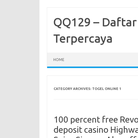
Skip
to
content
QQ129 – Daftar 
Terpercaya
HOME
CATEGORY ARCHIVES:
TOGEL ONLINE 1
100 percent free Revo
deposit casino Highwa