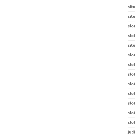
sit
sit
slo
slo
sit
slo
slo
slo
slo
slo
slo
slo
slo
jud