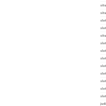
sit
sit
slo
slo
sit
slo
slo
slo
slo
slo
slo
slo
slo
jud