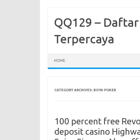
Skip
to
content
QQ129 – Daftar 
Terpercaya
HOME
CATEGORY ARCHIVES:
BOYA POKER
100 percent free Revo
deposit casino Highwa