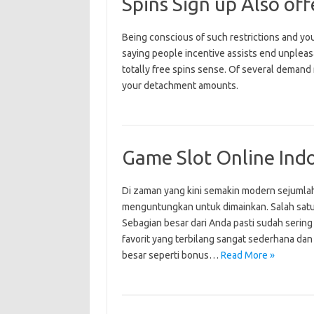
Spins Sign up Also of
Being conscious of such restrictions and yo
saying people incentive assists end unplea
totally free spins sense. Of several demand re
your detachment amounts.
Game Slot Online Ind
Di zaman yang kini semakin modern sejumlah 
menguntungkan untuk dimainkan. Salah satu 
Sebagian besar dari Anda pasti sudah seri
favorit yang terbilang sangat sederhana d
besar seperti bonus…
Read More »