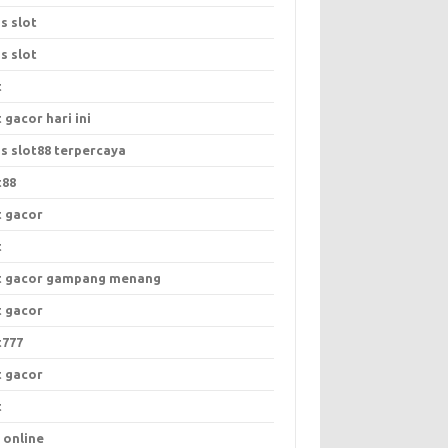
us slot
us slot
t
t gacor hari ini
us slot88 terpercaya
t88
t gacor
t
t gacor gampang menang
t gacor
t777
t gacor
t
i online