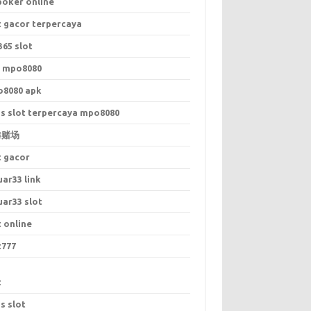
poker online
t gacor terpercaya
365 slot
k mpo8080
8080 apk
us slot terpercaya mpo8080
港赌场
t gacor
uar33 link
uar33 slot
t online
t777
t
us slot