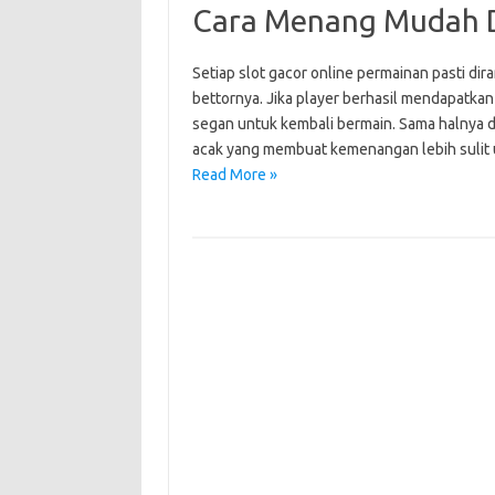
Cara Menang Mudah Di
Setiap slot gacor online permainan pasti d
bettornya. Jika player berhasil mendapatka
segan untuk kembali bermain. Sama halnya da
acak yang membuat kemenangan lebih sulit u
Read More »