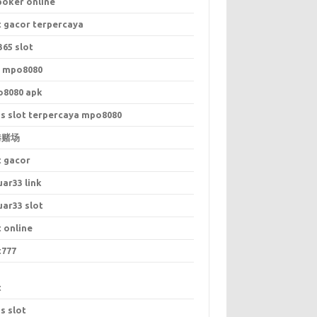
poker online
t gacor terpercaya
365 slot
k mpo8080
8080 apk
us slot terpercaya mpo8080
港赌场
t gacor
uar33 link
uar33 slot
t online
t777
t
us slot