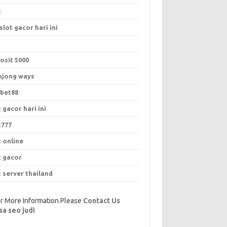
t
 slot gacor hari ini
osit 5000
jong ways
bet88
t gacor hari ini
t777
t online
t gacor
t server thailand
r More Information Please
Contact Us
sa seo judi