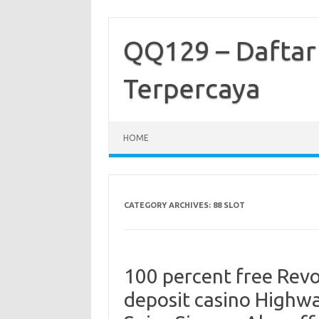
Skip
to
content
QQ129 – Daftar 
Terpercaya
HOME
CATEGORY ARCHIVES:
88 SLOT
100 percent free Revo
deposit casino Highwa