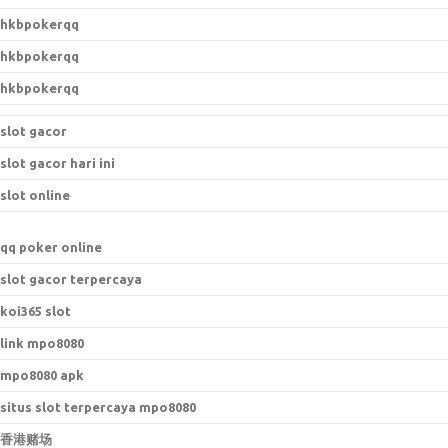
hkbpokerqq
hkbpokerqq
hkbpokerqq
slot gacor
slot gacor hari ini
slot online
qq poker online
slot gacor terpercaya
koi365 slot
link mpo8080
mpo8080 apk
situs slot terpercaya mpo8080
香港赌场