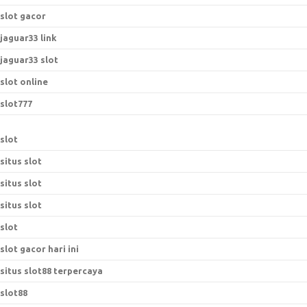
slot gacor
jaguar33 link
jaguar33 slot
slot online
slot777
slot
situs slot
situs slot
situs slot
slot
slot gacor hari ini
situs slot88 terpercaya
slot88