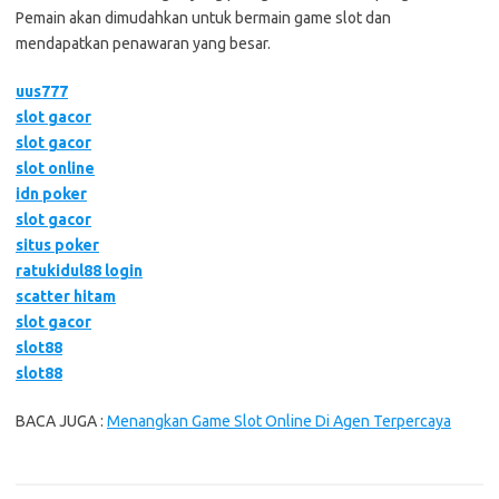
Pemain akan dimudahkan untuk bermain game slot dan
mendapatkan penawaran yang besar.
uus777
slot gacor
slot gacor
slot online
idn poker
slot gacor
situs poker
ratukidul88 login
scatter hitam
slot gacor
slot88
slot88
BACA JUGA :
Menangkan Game Slot Online Di Agen Terpercaya