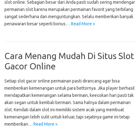
slot online. Sebagian besar dari Anda pasti sudah sering mendengar
permainan slot karena merupakan permainan favorit yang terbilang
sangat sederhana dan menguntungkan. Selalu memberikan banyak
penawaran besar seperti bonus…
Read More »
Cara Menang Mudah Di Situs Slot
Gacor Online
Setiap slot gacor online permainan pasti dirancang agar bisa
memberikan kemenangan untuk para bettornya. Jika player berhasil
mendapatkan kemenangan selama bermain, keesokan hari pasti tak
akan segan untuk kembali bermain. Sama halnya dalam permainan
slot. Kendati dalam slot ini memiliki sistem acak yang membuat
kemenangan lebih sulit untuk keluar, tapi sejatinya game ini tetap
memberikan…
Read More »