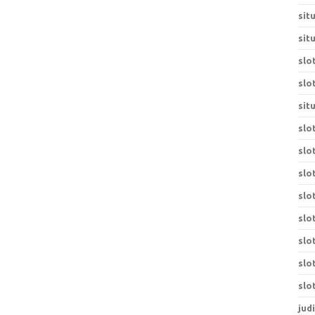
sit
sit
slo
slo
sit
slo
slo
slo
slo
slo
slo
slo
slo
jud