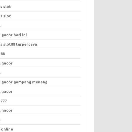
us slot
us slot
t
t gacor hari ini
us slot88 terpercaya
t88
t gacor
t
t gacor gampang menang
t gacor
t777
t gacor
t
i online