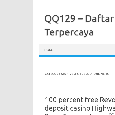
Skip
to
content
QQ129 – Daftar 
Terpercaya
HOME
CATEGORY ARCHIVES:
SITUS JUDI ONLINE 35
100 percent free Revo
deposit casino Highwa