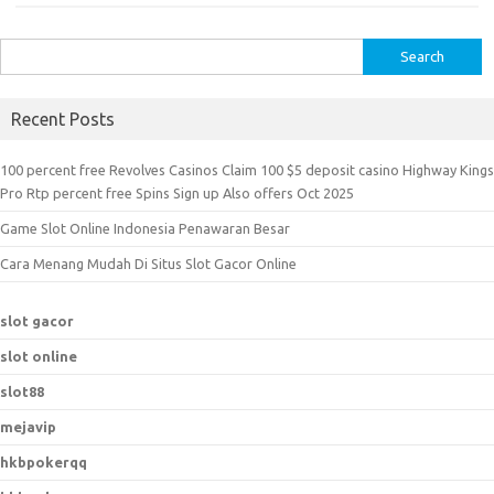
S
e
a
Recent Posts
r
c
100 percent free Revolves Casinos Claim 100 $5 deposit casino Highway Kings
h
Pro Rtp percent free Spins Sign up Also offers Oct 2025
f
Game Slot Online Indonesia Penawaran Besar
o
r
Cara Menang Mudah Di Situs Slot Gacor Online
:
slot gacor
slot online
slot88
mejavip
hkbpokerqq