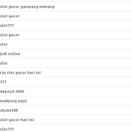
slot gacor gampang menang
slot gacor
slot777
slot gacor
slot
judi online
slot
rtp slot gacor hari ini
777
deposit 5000
mahjong ways
sbobet88
slot gacor hari ini
slot777