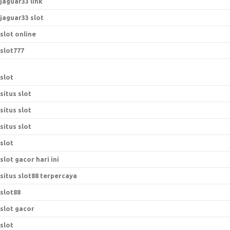
jaguar33 link
jaguar33 slot
slot online
slot777
slot
situs slot
situs slot
situs slot
slot
slot gacor hari ini
situs slot88 terpercaya
slot88
slot gacor
slot