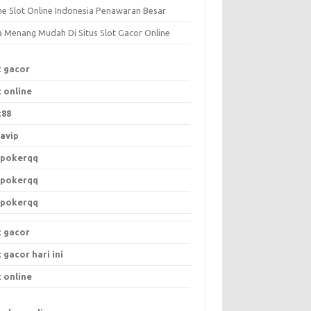
e Slot Online Indonesia Penawaran Besar
a Menang Mudah Di Situs Slot Gacor Online
t gacor
t online
t88
avip
bpokerqq
bpokerqq
bpokerqq
t gacor
t gacor hari ini
t online