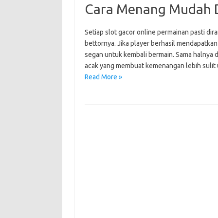
Cara Menang Mudah Di
Setiap slot gacor online permainan pasti d
bettornya. Jika player berhasil mendapatka
segan untuk kembali bermain. Sama halnya da
acak yang membuat kemenangan lebih sulit u
Read More »