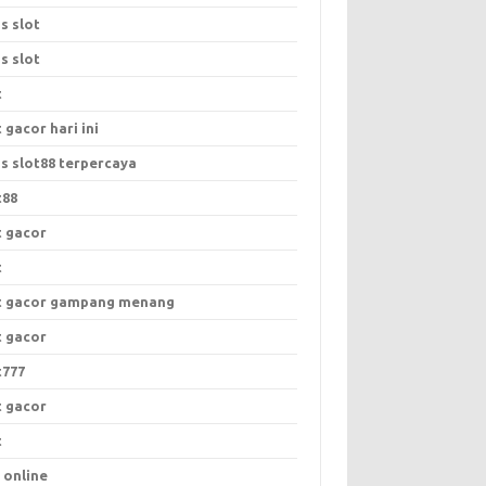
us slot
us slot
t
t gacor hari ini
us slot88 terpercaya
t88
t gacor
t
t gacor gampang menang
t gacor
t777
t gacor
t
i online