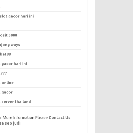
t
 slot gacor hari ini
osit 5000
jong ways
bet88
t gacor hari ini
t777
t online
t gacor
t server thailand
r More Information Please
Contact Us
sa seo judi