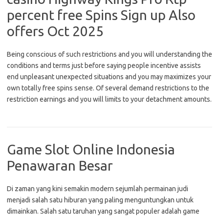
percent free Spins Sign up Also
offers Oct 2025
Being conscious of such restrictions and you will understanding the
conditions and terms just before saying people incentive assists
end unpleasant unexpected situations and you may maximizes your
own totally free spins sense. Of several demand restrictions to the
restriction earnings and you will limits to your detachment amounts.
Game Slot Online Indonesia
Penawaran Besar
Di zaman yang kini semakin modern sejumlah permainan judi
menjadi salah satu hiburan yang paling menguntungkan untuk
dimainkan. Salah satu taruhan yang sangat populer adalah game