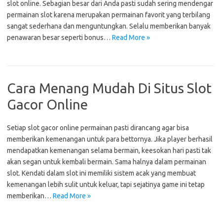
slot online. Sebagian besar dari Anda pasti sudah sering mendengar
permainan slot karena merupakan permainan favorit yang terbilang
sangat sederhana dan menguntungkan. Selalu memberikan banyak
penawaran besar seperti bonus…
Read More »
Cara Menang Mudah Di Situs Slot
Gacor Online
Setiap slot gacor online permainan pasti dirancang agar bisa
memberikan kemenangan untuk para bettornya. Jika player berhasil
mendapatkan kemenangan selama bermain, keesokan hari pasti tak
akan segan untuk kembali bermain. Sama halnya dalam permainan
slot. Kendati dalam slot ini memiliki sistem acak yang membuat
kemenangan lebih sulit untuk keluar, tapi sejatinya game ini tetap
memberikan…
Read More »