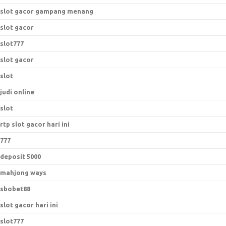
slot gacor gampang menang
slot gacor
slot777
slot gacor
slot
judi online
slot
rtp slot gacor hari ini
777
deposit 5000
mahjong ways
sbobet88
slot gacor hari ini
slot777