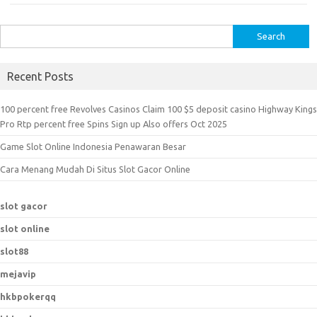
S
e
a
Recent Posts
r
c
100 percent free Revolves Casinos Claim 100 $5 deposit casino Highway Kings
h
Pro Rtp percent free Spins Sign up Also offers Oct 2025
f
Game Slot Online Indonesia Penawaran Besar
o
r
Cara Menang Mudah Di Situs Slot Gacor Online
:
slot gacor
slot online
slot88
mejavip
hkbpokerqq