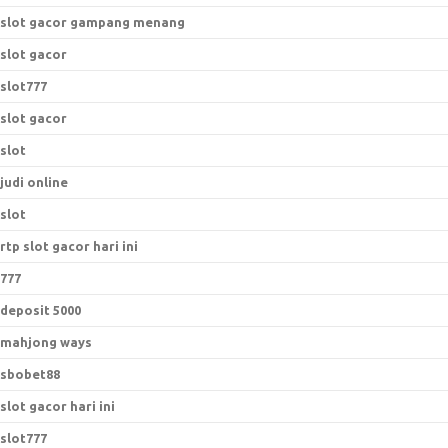
slot gacor gampang menang
slot gacor
slot777
slot gacor
slot
judi online
slot
rtp slot gacor hari ini
777
deposit 5000
mahjong ways
sbobet88
slot gacor hari ini
slot777