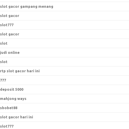
slot gacor gampang menang
slot gacor
slot777
slot gacor
slot
judi online
slot
rtp slot gacor hari ini
777
deposit 5000
mahjong ways
sbobet88
slot gacor hari ini
slot777