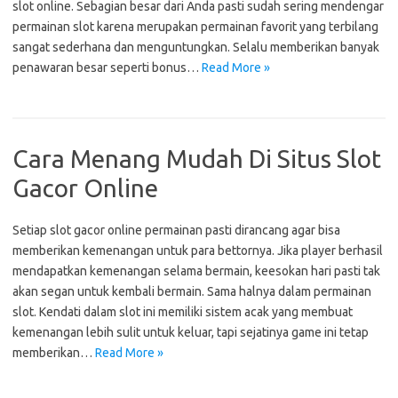
slot online. Sebagian besar dari Anda pasti sudah sering mendengar
permainan slot karena merupakan permainan favorit yang terbilang
sangat sederhana dan menguntungkan. Selalu memberikan banyak
penawaran besar seperti bonus…
Read More »
Cara Menang Mudah Di Situs Slot
Gacor Online
Setiap slot gacor online permainan pasti dirancang agar bisa
memberikan kemenangan untuk para bettornya. Jika player berhasil
mendapatkan kemenangan selama bermain, keesokan hari pasti tak
akan segan untuk kembali bermain. Sama halnya dalam permainan
slot. Kendati dalam slot ini memiliki sistem acak yang membuat
kemenangan lebih sulit untuk keluar, tapi sejatinya game ini tetap
memberikan…
Read More »