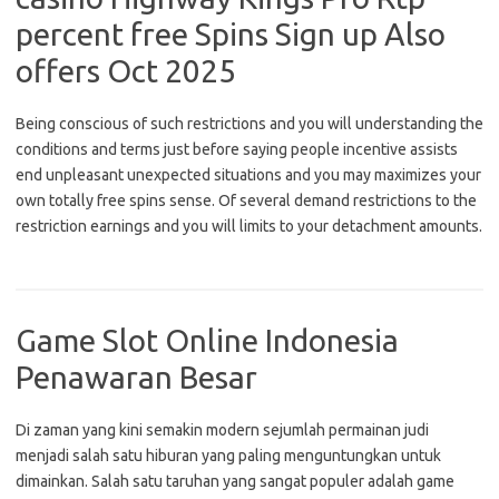
percent free Spins Sign up Also
offers Oct 2025
Being conscious of such restrictions and you will understanding the
conditions and terms just before saying people incentive assists
end unpleasant unexpected situations and you may maximizes your
own totally free spins sense. Of several demand restrictions to the
restriction earnings and you will limits to your detachment amounts.
Game Slot Online Indonesia
Penawaran Besar
Di zaman yang kini semakin modern sejumlah permainan judi
menjadi salah satu hiburan yang paling menguntungkan untuk
dimainkan. Salah satu taruhan yang sangat populer adalah game