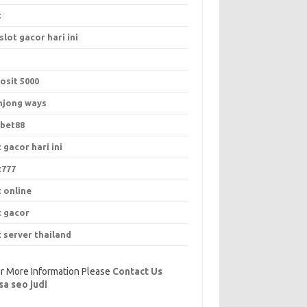
t
 slot gacor hari ini
osit 5000
jong ways
bet88
t gacor hari ini
t777
t online
t gacor
t server thailand
r More Information Please
Contact Us
sa seo judi