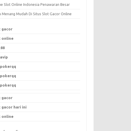
e Slot Online Indonesia Penawaran Besar
a Menang Mudah Di Situs Slot Gacor Online
t gacor
t online
t88
avip
bpokerqq
bpokerqq
bpokerqq
t gacor
t gacor hari ini
t online