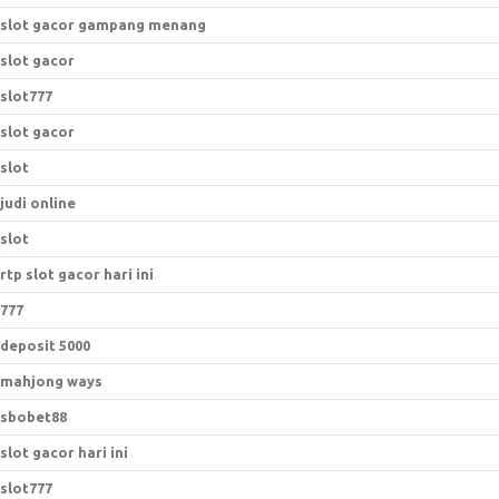
slot gacor gampang menang
slot gacor
slot777
slot gacor
slot
judi online
slot
rtp slot gacor hari ini
777
deposit 5000
mahjong ways
sbobet88
slot gacor hari ini
slot777