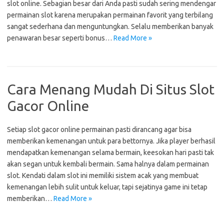
slot online. Sebagian besar dari Anda pasti sudah sering mendengar
permainan slot karena merupakan permainan favorit yang terbilang
sangat sederhana dan menguntungkan. Selalu memberikan banyak
penawaran besar seperti bonus…
Read More »
Cara Menang Mudah Di Situs Slot
Gacor Online
Setiap slot gacor online permainan pasti dirancang agar bisa
memberikan kemenangan untuk para bettornya. Jika player berhasil
mendapatkan kemenangan selama bermain, keesokan hari pasti tak
akan segan untuk kembali bermain. Sama halnya dalam permainan
slot. Kendati dalam slot ini memiliki sistem acak yang membuat
kemenangan lebih sulit untuk keluar, tapi sejatinya game ini tetap
memberikan…
Read More »