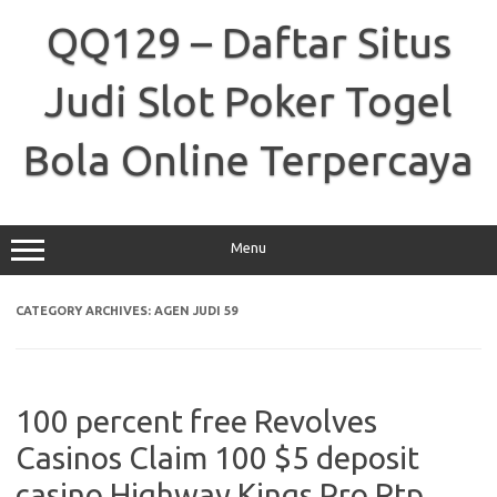
Skip
to
QQ129 – Daftar Situs
content
Judi Slot Poker Togel
Bola Online Terpercaya
Menu
CATEGORY ARCHIVES:
AGEN JUDI 59
100 percent free Revolves
Casinos Claim 100 $5 deposit
casino Highway Kings Pro Rtp