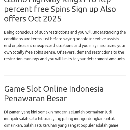
percent free Spins Sign up Also
offers Oct 2025
Being conscious of such restrictions and you will understanding the
conditions and terms just before saying people incentive assists
end unpleasant unexpected situations and you may maximizes your
own totally free spins sense. Of several demand restrictions to the
restriction earnings and you will limits to your detachment amounts.
Game Slot Online Indonesia
Penawaran Besar
Di zaman yang kini semakin modern sejumlah permainan judi
menjadi salah satu hiburan yang paling menguntungkan untuk
dimainkan. Salah satu taruhan yang sangat populer adalah game