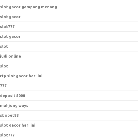
slot gacor gampang menang
slot gacor
slot777
slot gacor
slot
judi online
slot
rtp slot gacor hari ini
777
deposit 5000
mahjong ways
sbobet88
slot gacor hari ini
slot777