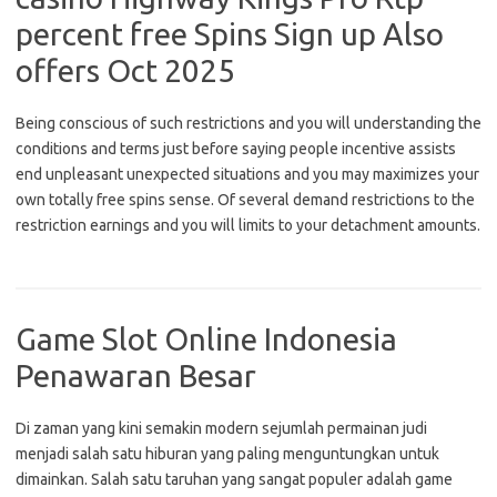
percent free Spins Sign up Also
offers Oct 2025
Being conscious of such restrictions and you will understanding the
conditions and terms just before saying people incentive assists
end unpleasant unexpected situations and you may maximizes your
own totally free spins sense. Of several demand restrictions to the
restriction earnings and you will limits to your detachment amounts.
Game Slot Online Indonesia
Penawaran Besar
Di zaman yang kini semakin modern sejumlah permainan judi
menjadi salah satu hiburan yang paling menguntungkan untuk
dimainkan. Salah satu taruhan yang sangat populer adalah game