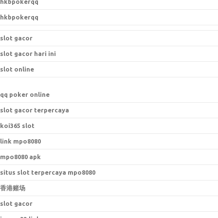
hkbpokerqq
hkbpokerqq
slot gacor
slot gacor hari ini
slot online
qq poker online
slot gacor terpercaya
koi365 slot
link mpo8080
mpo8080 apk
situs slot terpercaya mpo8080
香港赌场
slot gacor