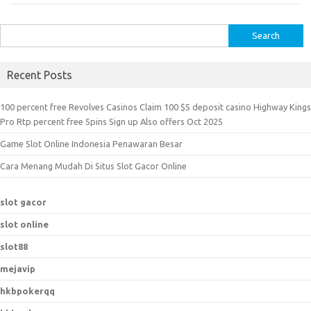
S
e
a
Recent Posts
r
c
100 percent free Revolves Casinos Claim 100 $5 deposit casino Highway Kings
h
Pro Rtp percent free Spins Sign up Also offers Oct 2025
f
Game Slot Online Indonesia Penawaran Besar
o
r
Cara Menang Mudah Di Situs Slot Gacor Online
:
slot gacor
slot online
slot88
mejavip
hkbpokerqq