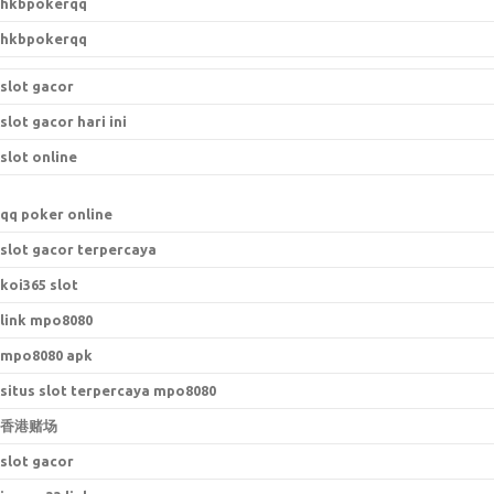
hkbpokerqq
hkbpokerqq
slot gacor
slot gacor hari ini
slot online
qq poker online
slot gacor terpercaya
koi365 slot
link mpo8080
mpo8080 apk
situs slot terpercaya mpo8080
香港赌场
slot gacor