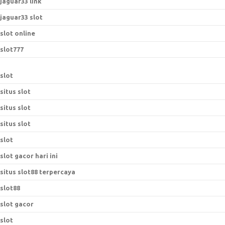
jaguar33 link
jaguar33 slot
slot online
slot777
slot
situs slot
situs slot
situs slot
slot
slot gacor hari ini
situs slot88 terpercaya
slot88
slot gacor
slot